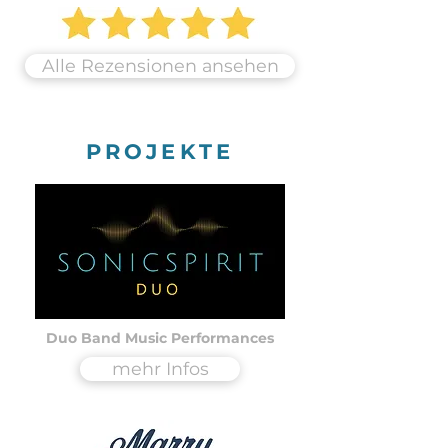
Alle Rezensionen ansehen
PROJEKTE
Duo Band Music Performances
mehr Infos