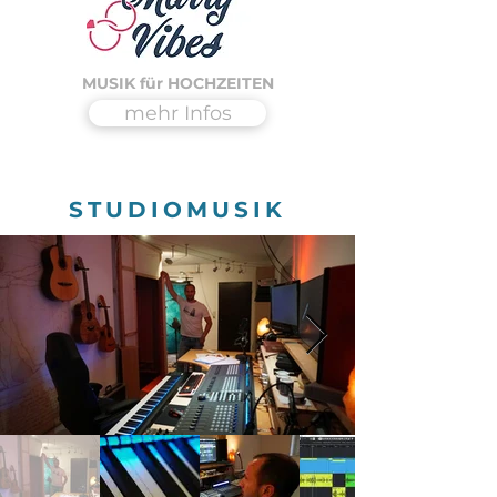
MUSIK für HOCHZEITEN
mehr Infos
STUDIOMUSIK